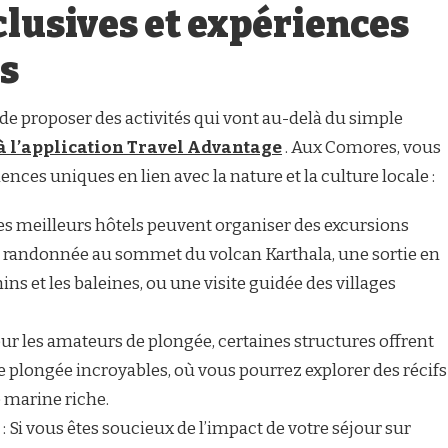
clusives et expériences
s
 de proposer des activités qui vont au-delà du simple
à l’application Travel Advantage
. Aux Comores, vous
nces uniques en lien avec la nature et la culture locale :
Les meilleurs hôtels peuvent organiser des excursions
ne randonnée au sommet du volcan Karthala, une sortie en
s et les baleines, ou une visite guidée des villages
our les amateurs de plongée, certaines structures offrent
de plongée incroyables, où vous pourrez explorer des récifs
e marine riche.
: Si vous êtes soucieux de l’impact de votre séjour sur