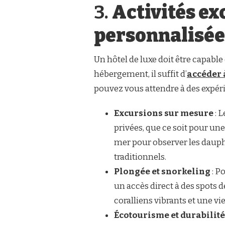
3.
Activités ex
personnalisée
Un hôtel de luxe doit être capable
hébergement, il suffit d’
accéder 
pouvez vous attendre à des expérie
Excursions sur mesure
: 
privées, que ce soit pour u
mer pour observer les dauphin
traditionnels.
Plongée et snorkeling
: P
un accès direct à des spots 
coralliens vibrants et une vi
Écotourisme et durabilité