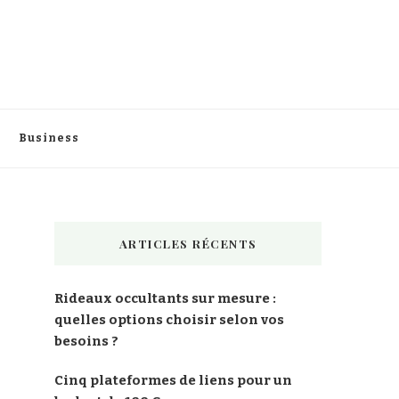
Business
ARTICLES RÉCENTS
Rideaux occultants sur mesure :
quelles options choisir selon vos
besoins ?
Cinq plateformes de liens pour un