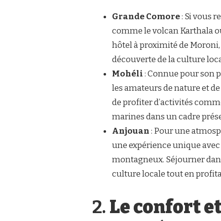
Grande Comore
: Si vous 
comme le volcan Karthala ou 
hôtel à proximité de Moroni, 
découverte de la culture loca
Mohéli
: Connue pour son pa
les amateurs de nature et de 
de profiter d’activités comm
marines dans un cadre prése
Anjouan
: Pour une atmosph
une expérience unique avec 
montagneux. Séjourner dans 
culture locale tout en profi
2.
Le confort e