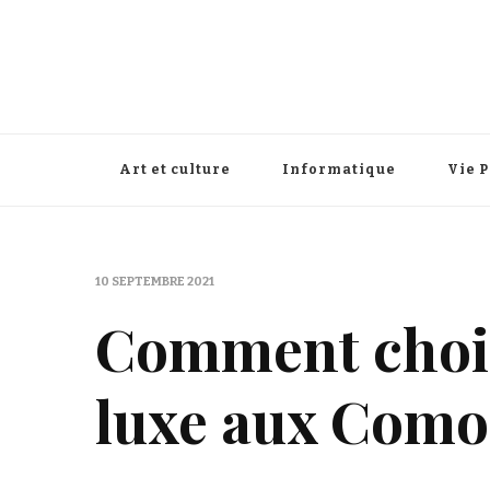
Art et culture
Informatique
Vie 
10 SEPTEMBRE 2021
Comment chois
luxe aux Como