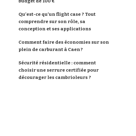
budget de 100 €
Qu’est-ce qu’un flight case ? Tout
comprendre sur son rôle, sa
conception et ses applications
Comment faire des économies sur son
plein de carburant à Caen ?
Sécurité résidentielle : comment
choisir une serrure certifiée pour
décourager les cambrioleurs ?