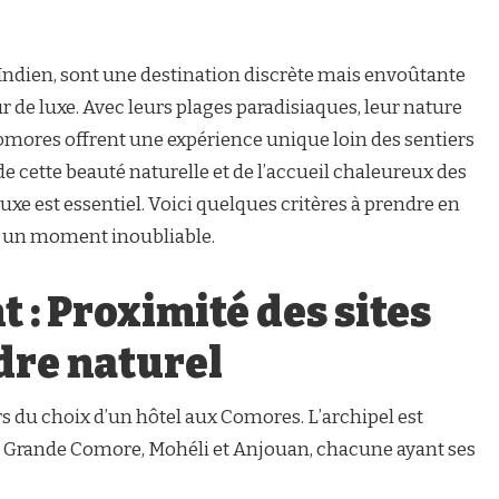
Indien, sont une destination discrète mais envoûtante
 de luxe. Avec leurs plages paradisiaques, leur nature
 Comores offrent une expérience unique loin des sentiers
e cette beauté naturelle et de l’accueil chaleureux des
luxe est essentiel. Voici quelques critères à prendre en
r un moment inoubliable.
: Proximité des sites
adre naturel
s du choix d’un hôtel aux Comores. L’archipel est
 : Grande Comore, Mohéli et Anjouan, chacune ayant ses