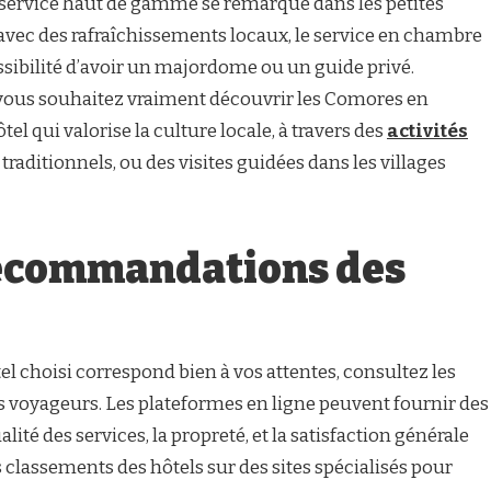
 service haut de gamme se remarque dans les petites
avec des rafraîchissements locaux, le service en chambre
sibilité d’avoir un majordome ou un guide privé.
 vous souhaitez vraiment découvrir les Comores en
el qui valorise la culture locale, à travers des
activités
 traditionnels, ou des visites guidées dans les villages
 recommandations des
el choisi correspond bien à vos attentes, consultez les
 voyageurs. Les plateformes en ligne peuvent fournir des
ité des services, la propreté, et la satisfaction générale
s classements des hôtels sur des sites spécialisés pour