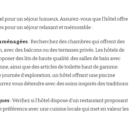
el pour un séjour luxueux. Assurez-vous que l’hôtel offre
s pour un séjour relaxant et mémorable :
n aménagées
: Recherchez des chambres qui offrent des
, avec des balcons ou des terrasses privés. Les hôtels de
oser des lits de haute qualité, des salles de bain avec
enne, ainsi que des articles de toilette haut de gamme.
 journée d’exploration, un hôtel offrant une piscine
rrez vous détendre avec des soins inspirés des traditions
ques
: Vérifiez si l’hôtel dispose d’un restaurant proposant
 préférence avec une cuisine locale qui met en valeur les