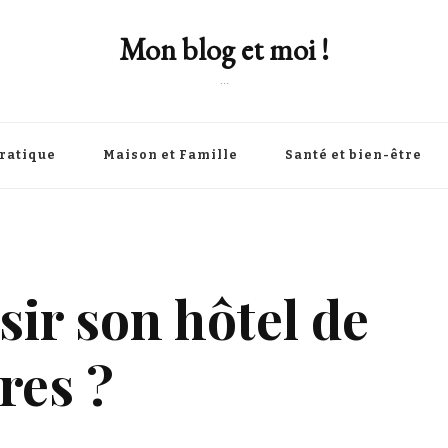
Mon blog et moi !
…
Pratique
Maison et Famille
Santé et bien-être
ir son hôtel de
res ?