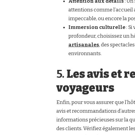
Attention aux détails
: Un
attentions comme l’accueil 
impeccable, ou encore la pos
Immersion culturelle
: Si
profondeur, choisissez un hôt
artisanales
, des spectacles
environnants.
5.
Les avis et
voyageurs
Enfin, pour vous assurer que l’hôt
avis et recommandations d’autres
informations précieuses sur la qual
des clients. Vérifiez également le