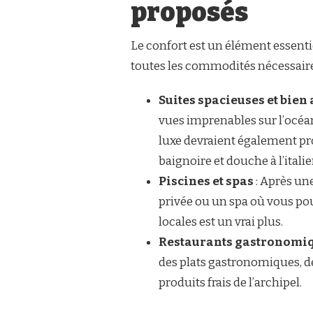
proposés
Le confort est un élément essenti
toutes les commodités nécessaire
Suites spacieuses et bie
vues imprenables sur l’océan
luxe devraient également prop
baignoire et douche à l’itali
Piscines et spas
: Après une
privée ou un spa où vous pou
locales est un vrai plus.
Restaurants gastronomi
des plats gastronomiques, de
produits frais de l’archipel.