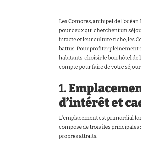
Les Comores, archipel de l’océan 
pour ceux qui cherchent un séjour
intacte et leur culture riche, les
battus. Pour profiter pleinement d
habitants, choisir le bon hôtel de 
compte pour faire de votre séjou
1.
Emplacement 
d’intérêt et c
L’emplacement est primordial lor
composé de trois îles principales
propres attraits.