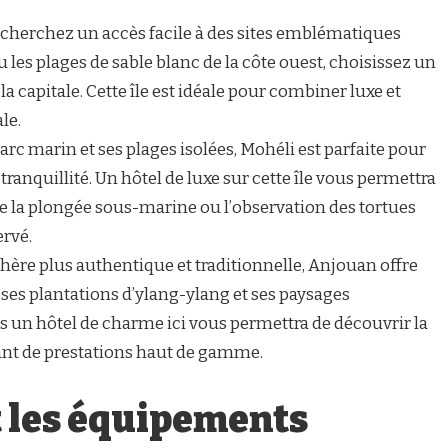
recherchez un accès facile à des sites emblématiques
les plages de sable blanc de la côte ouest, choisissez un
la capitale. Cette île est idéale pour combiner luxe et
le.
rc marin et ses plages isolées, Mohéli est parfaite pour
tranquillité. Un hôtel de luxe sur cette île vous permettra
e la plongée sous-marine ou l’observation des tortues
rvé.
ère plus authentique et traditionnelle, Anjouan offre
ses plantations d’ylang-ylang et ses paysages
un hôtel de charme ici vous permettra de découvrir la
tant de prestations haut de gamme.
t les équipements