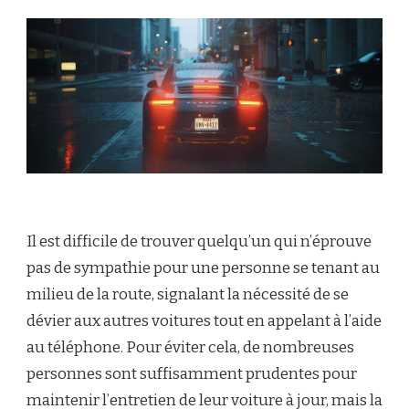
Il est difficile de trouver quelqu’un qui n’éprouve
pas de sympathie pour une personne se tenant au
milieu de la route, signalant la nécessité de se
dévier aux autres voitures tout en appelant à l’aide
au téléphone. Pour éviter cela, de nombreuses
personnes sont suffisamment prudentes pour
maintenir l’entretien de leur voiture à jour, mais la