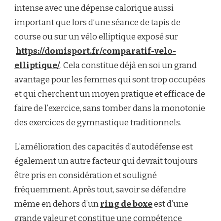
intense avec une dépense calorique aussi
important que lors d’une séance de tapis de
course ou sur un vélo elliptique exposé sur
https://domisport.fr/comparatif-velo-
elliptique/
. Cela constitue déjà en soi un grand
avantage pour les femmes qui sont trop occupées
et qui cherchent un moyen pratique et efficace de
faire de l’exercice, sans tomber dans la monotonie
des exercices de gymnastique traditionnels.
L’amélioration des capacités d’autodéfense est
également un autre facteur qui devrait toujours
être pris en considération et souligné
fréquemment. Après tout, savoir se défendre
même en dehors d’un
ring de boxe
est d’une
grande valeur et constitue une compétence