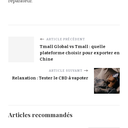
réparateur.
ARTICLE PRÉCÉDENT
Tmall Global vs Tmall : quelle
plateforme choisir pour exporter en
Chine
ARTICLE SUIVANT
Relaxation : Tester le CBD à vapoter
Articles recommandés