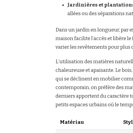
Jardinières et plantations
allées ou des séparations nat
Dans un jardin en longueur, par e
maison facilite l’accès et libère l
varier les revêtements pour plus 
L’utilisation des matières nature
chaleureuse et apaisante. Le bois,
qui se déclinent en mobilier com
contemporain, on préfère des maté
derniers apportent du caractère t
petits espaces urbains où le temps
Matériau
Sty