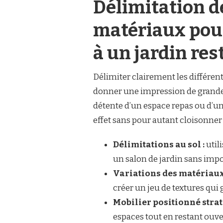
Délimitation d
matériaux pou
à un jardin res
Délimiter clairement les différent
donner une impression de grandeur.
détente d’un espace repas ou d’un
effet sans pour autant cloisonner
Délimitations au sol :
util
un salon de jardin sans impo
Variations des matériaux
créer un jeu de textures qui 
Mobilier positionné stra
espaces tout en restant ouve