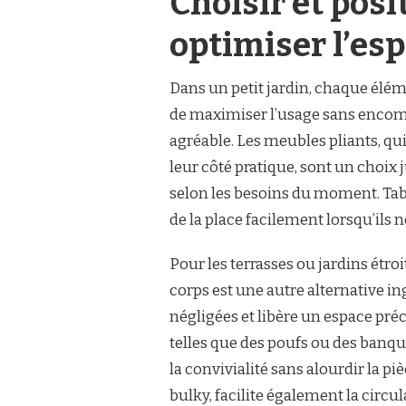
Choisir et posi
optimiser l’esp
Dans un petit jardin, chaque éléme
de maximiser l’usage sans encomb
agréable. Les meubles pliants, qu
leur côté pratique, sont un choix
selon les besoins du moment. Tabl
de la place facilement lorsqu’ils n
Pour les terrasses ou jardins étro
corps est une autre alternative in
négligées et libère un espace préci
telles que des poufs ou des banqu
la convivialité sans alourdir la pi
bulky, facilite également la circul