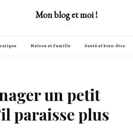
Mon blog et moi !
…
Pratique
Maison et Famille
Santé et bien-être
ager un petit
il paraisse plus