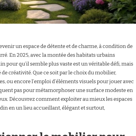
evenir un espace de détente et de charme, à condition de
ré. En 2025, avec la montée des habitats urbains
n pour qu’il semble plus vaste est un véritable défi, mais
e créativité. Que ce soit par le choix du mobilier,
s, ou encore l’emploi d’éléments visuels pour jouer avec
anquent pas pour métamorphoser une surface modeste en
ieux. Découvrez comment exploiter au mieux les espaces
din en un lieu accueillant, élégant et surtout,