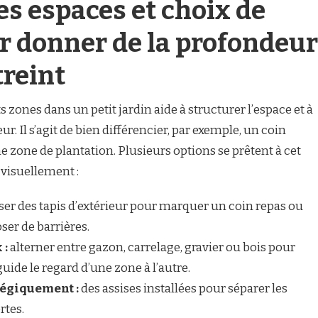
es espaces et choix de
r donner de la profondeur
treint
s zones dans un petit jardin aide à structurer l’espace et à
 Il s’agit de bien différencier, par exemple, un coin
e zone de plantation. Plusieurs options se prêtent à cet
 visuellement :
iser des tapis d’extérieur pour marquer un coin repas ou
ser de barrières.
 :
alterner entre gazon, carrelage, gravier ou bois pour
guide le regard d’une zone à l’autre.
tégiquement :
des assises installées pour séparer les
rtes.