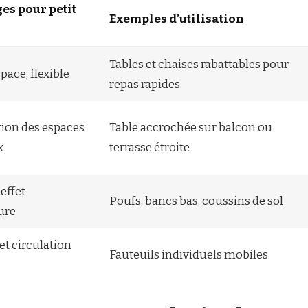
es pour petit
Exemples d’utilisation
Tables et chaises rabattables pour
pace, flexible
repas rapides
tion des espaces
Table accrochée sur balcon ou
x
terrasse étroite
effet
Poufs, bancs bas, coussins de sol
ure
et circulation
Fauteuils individuels mobiles