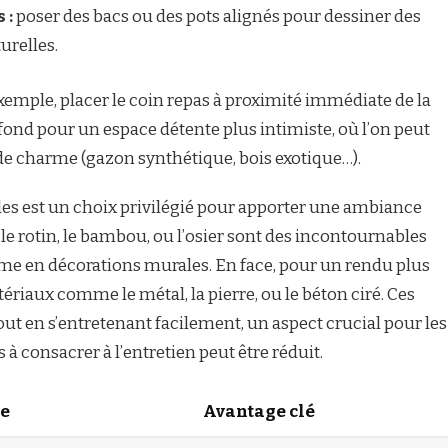
 :
poser des bacs ou des pots alignés pour dessiner des
urelles.
xemple, placer le coin repas à proximité immédiate de la
e fond pour un espace détente plus intimiste, où l’on peut
de charme (gazon synthétique, bois exotique…).
lles est un choix privilégié pour apporter une ambiance
 le rotin, le bambou, ou l’osier sont des incontournables
me en décorations murales. En face, pour un rendu plus
riaux comme le métal, la pierre, ou le béton ciré. Ces
out en s’entretenant facilement, un aspect crucial pour les
 à consacrer à l’entretien peut être réduit.
le
Avantage clé