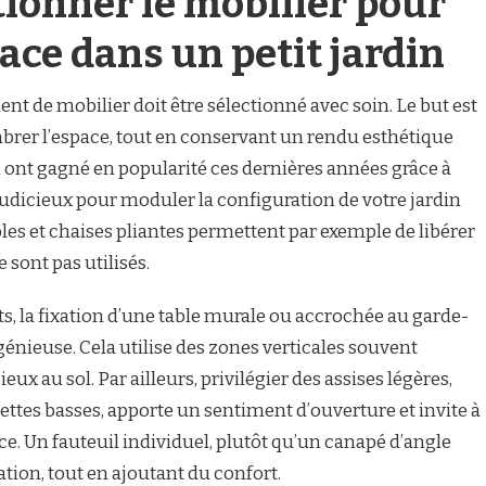
tionner le mobilier pour
ace dans un petit jardin
nt de mobilier doit être sélectionné avec soin. Le but est
rer l’espace, tout en conservant un rendu esthétique
i ont gagné en popularité ces dernières années grâce à
 judicieux pour moduler la configuration de votre jardin
es et chaises pliantes permettent par exemple de libérer
e sont pas utilisés.
its, la fixation d’une table murale ou accrochée au garde-
génieuse. Cela utilise des zones verticales souvent
eux au sol. Par ailleurs, privilégier des assises légères,
ettes basses, apporte un sentiment d’ouverture et invite à
èce. Un fauteuil individuel, plutôt qu’un canapé d’angle
ation, tout en ajoutant du confort.