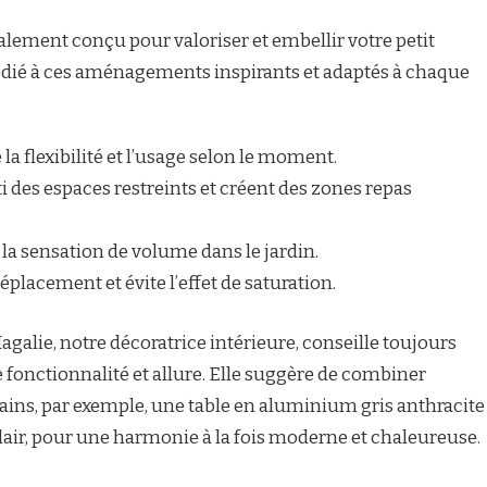
lement conçu pour valoriser et embellir votre petit
dié à ces aménagements inspirants et adaptés à chaque
la flexibilité et l’usage selon le moment.
ti des espaces restreints et créent des zones repas
a sensation de volume dans le jardin.
déplacement et évite l’effet de saturation.
galie, notre décoratrice intérieure, conseille toujours
e fonctionnalité et allure. Elle suggère de combiner
ins, par exemple, une table en aluminium gris anthracite
clair, pour une harmonie à la fois moderne et chaleureuse.