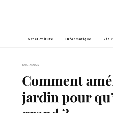
Art et culture
Informatique
Vie 
12 JUIN 2025
Comment amén
jardin pour qu’