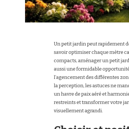
Un petit jardin peut rapidement d
savoir optimiser chaque mètre car
compacts, aménager un petit jardi
aussi une formidable opportunité d
l’agencement des différentes zone
la perception, les astuces ne m
un havre de paix aéré et harmon
restreints et transformer votre jar
visuellement agrandi.