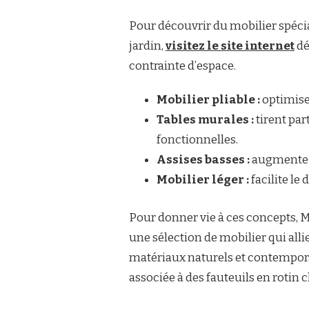
Pour découvrir du mobilier spécia
jardin,
visitez le site internet
dé
contrainte d’espace.
Mobilier pliable :
optimise 
Tables murales :
tirent par
fonctionnelles.
Assises basses :
augmente l
Mobilier léger :
facilite le 
Pour donner vie à ces concepts, Ma
une sélection de mobilier qui alli
matériaux naturels et contempora
associée à des fauteuils en rotin 