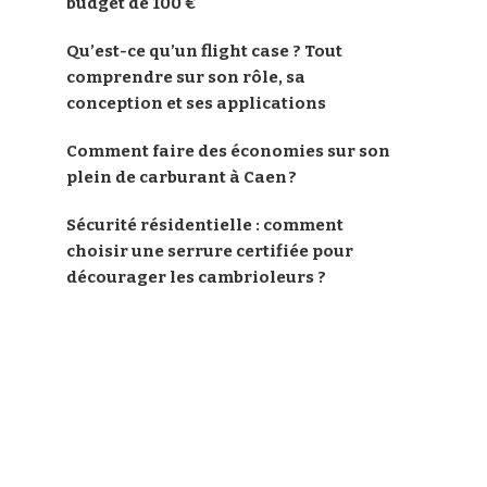
budget de 100 €
Qu’est-ce qu’un flight case ? Tout
comprendre sur son rôle, sa
conception et ses applications
Comment faire des économies sur son
plein de carburant à Caen ?
Sécurité résidentielle : comment
choisir une serrure certifiée pour
décourager les cambrioleurs ?