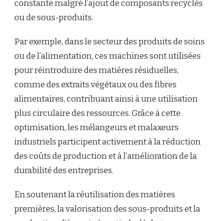
constante malgré l’ajout de composants recyclés
ou de sous-produits.
Par exemple, dans le secteur des produits de soins
ou de l’alimentation, ces machines sont utilisées
pour réintroduire des matières résiduelles,
comme des extraits végétaux ou des fibres
alimentaires, contribuant ainsi à une utilisation
plus circulaire des ressources. Grâce à cette
optimisation, les mélangeurs et malaxeurs
industriels participent activement à la réduction
des coûts de production et à l’amélioration de la
durabilité des entreprises.
En soutenant la réutilisation des matières
premières, la valorisation des sous-produits et la