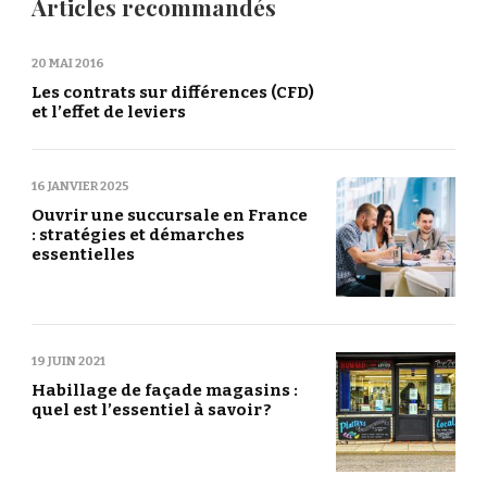
Articles recommandés
20 MAI 2016
Les contrats sur différences (CFD)
et l’effet de leviers
16 JANVIER 2025
Ouvrir une succursale en France
: stratégies et démarches
essentielles
19 JUIN 2021
Habillage de façade magasins :
quel est l’essentiel à savoir ?