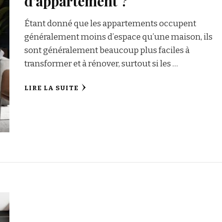
d’appartement ?
Étant donné que les appartements occupent
généralement moins d’espace qu’une maison, ils
sont généralement beaucoup plus faciles à
transformer et à rénover, surtout si les …
LIRE LA SUITE