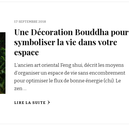
17 SEPTEMBRE 2018
Une Décoration Bouddha pour
symboliser la vie dans votre
espace
L’ancien art oriental Feng shui, décrit les moyens
d’organiser un espace de vie sans encombrement
pour optimiser le flux de bonne énergie (chi). Le
zen …
LIRE LA SUITE