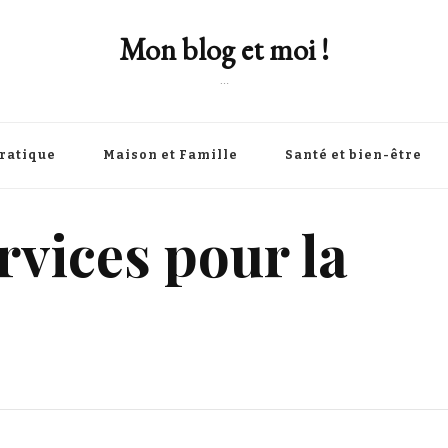
Mon blog et moi !
…
Pratique
Maison et Famille
Santé et bien-être
rvices pour la