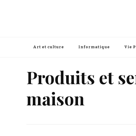
Art et culture
Informatique
Vie 
Produits et se
maison