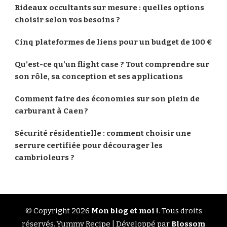
Rideaux occultants sur mesure : quelles options
choisir selon vos besoins ?
Cinq plateformes de liens pour un budget de 100 €
Qu’est-ce qu’un flight case ? Tout comprendre sur
son rôle, sa conception et ses applications
Comment faire des économies sur son plein de
carburant à Caen ?
Sécurité résidentielle : comment choisir une
serrure certifiée pour décourager les
cambrioleurs ?
© Copyright 2026
Mon blog et moi !
. Tous droits
réservés.
Yummy Recipe | Développé par
Blossom